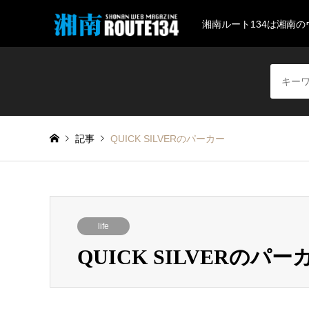
湘南ルート134は湘南
記事
QUICK SILVERのパーカー
life
QUICK SILVERのパー