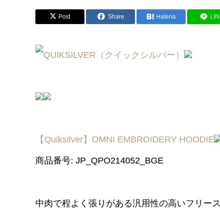
Post
Share
Hatena
LI
【Quiksilver】OMNI EMBROIDERY HOODIE
商品番号: JP_QPO214052_BGE
中肉で程よく張りがある汎用性の高いフリー