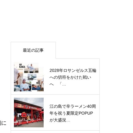
最近の記事
2028年ロサンゼルス五輪
への切符をかけた戦い
へ 「…
江の島で辛ラーメン40周
年を祝う夏限定POPUP
が大盛況…
側に