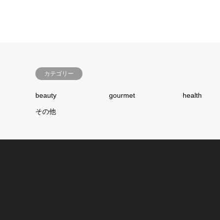
カテゴリー
beauty
gourmet
health
その他