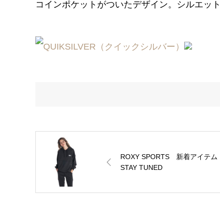
コインポケットがついたデザイン。シルエッ
ROXY SPORTS 新着アイテ
STAY TUNED