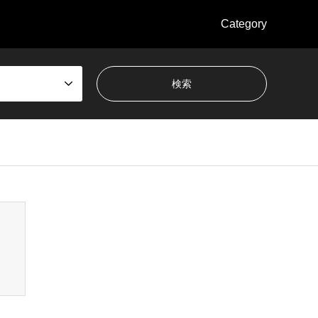
Category