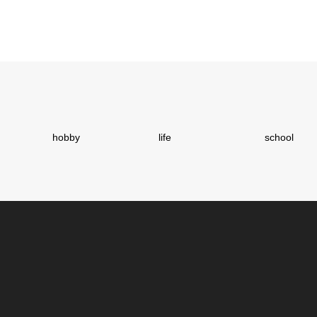
hobby
life
school