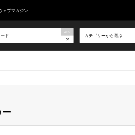
のウェブマガジン
and
カテゴリーから選ぶ
or
カー