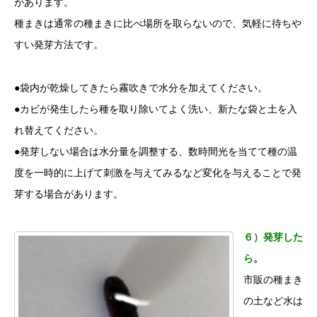
があります。
種まきは通常の種まきに比べ場所を取らないので、気軽に待ちや
すい発芽方法です。
●袋内が乾燥してきたら霧吹きで水分を加えてください。
●カビが発生したら種を取り除いてよく洗い、新たな袋と土を入
れ替えてください。
●発芽しない場合は水分量を調整する、数時間光を当てて種の温
度を一時的に上げて刺激を与えてみるなど変化を与えることで発
芽する場合があります。
６）発芽した
ら。
市販の種まき
の土など水は