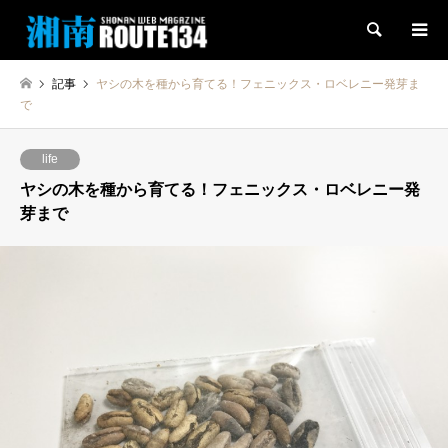
検索
記事
ヤシの木を種から育てる！フェニックス・ロベレニー発芽ま
で
life
ヤシの木を種から育てる！フェニックス・ロベレニー発
芽まで