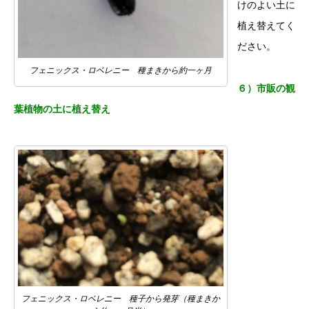
けのよい土に
植え替えてく
ださい。
フェニックス・ロベレニー 種まきから約一ヶ月
６）市販の観
葉植物の土に植え替え
フェニックス・ロベレニー 種子から発芽（種まきか