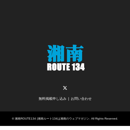
Twitter
無料掲載申し込み
お問い合わせ
©
湘南ROUTE134 |湘南ルート134は湘南のウェブマガジン
. All Rights Reserved.