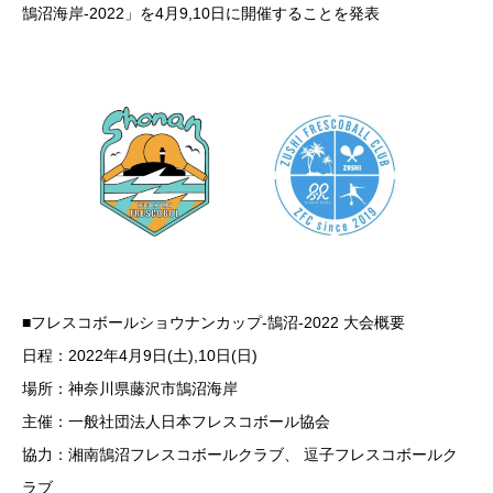
鵠沼海岸-2022」を4月9,10日に開催することを発表
■フレスコボールショウナンカップ-鵠沼-2022 大会概要
日程：2022年4月9日(土),10日(日)
場所：神奈川県藤沢市鵠沼海岸
主催：一般社団法人日本フレスコボール協会
協力：湘南鵠沼フレスコボールクラブ、 逗子フレスコボールク
ラブ