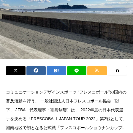
コミュニケーションデザインスポーツ “フレスコボール”の国内の
普及活動を行う、 一般社団法人日本フレスコボール協会（以
下、 JFBA 代表理事：窪島剣璽）は、 2022年度の日本代表選
手を決める「FRESCOBALL JAPAN TOUR 2022」第2戦として、
湘南地区で初となる公式戦「フレスコボールショウナンカップ-