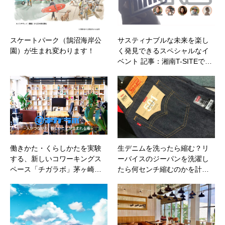
スケートパーク（鵠沼海岸公
サスティナブルな未来を楽し
園）が生まれ変わります！
く発見できるスペシャルなイ
ベント 記事：湘南T-SITEで…
働きかた・くらしかたを実験
生デニムを洗ったら縮む？リ
する、新しいコワーキングス
ーバイスのジーパンを洗濯し
ペース「チガラボ」茅ヶ崎…
たら何センチ縮むのかを計…