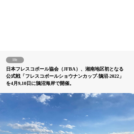
life
日本フレスコボール協会（JFBA）、湘南地区初となる
公式戦「フレスコボールショウナンカップ-鵠沼-2022」
を4月9,10日に鵠沼海岸で開催。