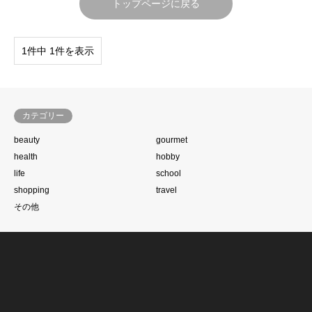
トップページに戻る
1件中 1件を表示
カテゴリー
beauty
gourmet
health
hobby
life
school
shopping
travel
その他