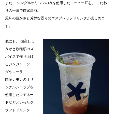
また、 シングルオリジンのみを使用したコーヒー豆を、 こだわ
りの手法で自家焙煎。
風味の豊かさと芳醇な香りのエスプレッソドリンクが楽しめま
す。
他にも、 国産しょ
うがと数種類のス
パイスで作り上げ
るジンジャーソー
ダやコーラ、
国産レモンのオリ
ジナルシロップを
使用したレモネー
ドなどといったク
ラフトドリンク