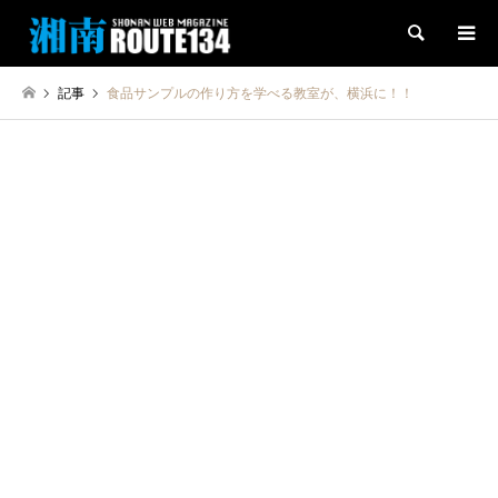
検索
記事
食品サンプルの作り方を学べる教室が、横浜に！！