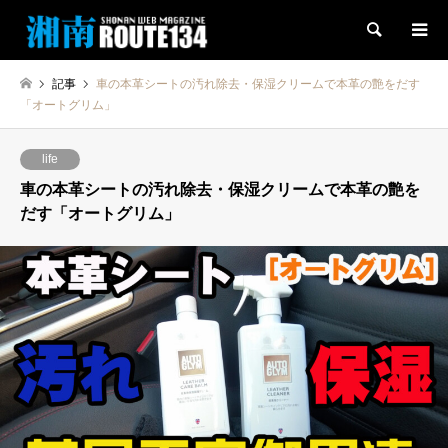
検索
記事
車の本革シートの汚れ除去・保湿クリームで本革の艶をだす
「オートグリム」
life
車の本革シートの汚れ除去・保湿クリームで本革の艶を
だす「オートグリム」